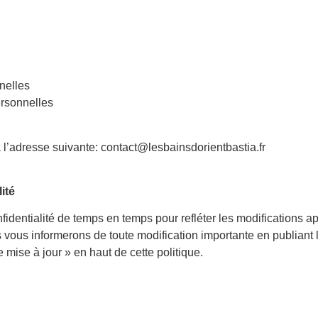
nelles
rsonnelles
à l’adresse suivante: contact@lesbainsdorientbastia.fr
ité
fidentialité de temps en temps pour refléter les modifications a
vous informerons de toute modification importante en publiant la
e mise à jour » en haut de cette politique.