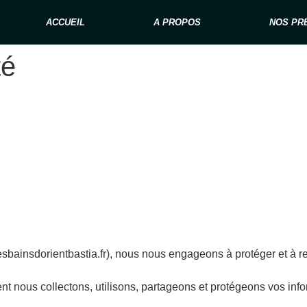
ACCUEIL
A PROPOS
NOS PR
té
sbainsdorientbastia.fr), nous nous engageons à protéger et à re
nt nous collectons, utilisons, partageons et protégeons vos info