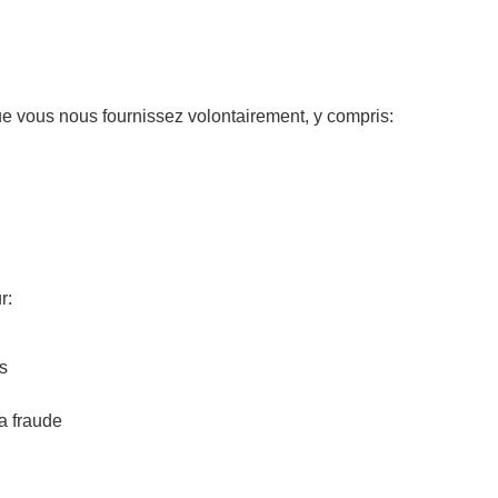
ue vous nous fournissez volontairement, y compris:
r:
s
la fraude