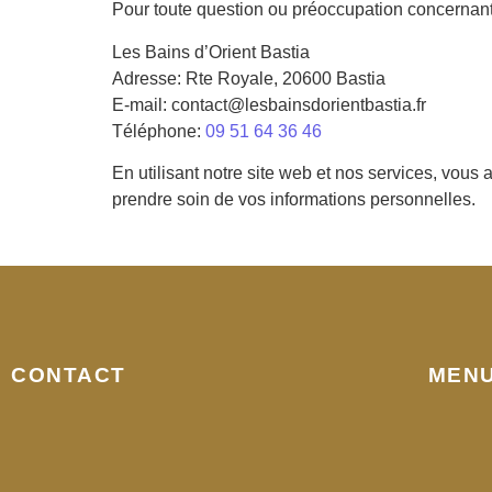
Pour toute question ou préoccupation concernant c
Les Bains d’Orient Bastia
Adresse:
Rte Royale, 20600 Bastia
E-mail: contact@lesbainsdorientbastia.fr
Téléphone:
09 51 64 36 46
En utilisant notre site web et nos services, vous 
prendre soin de vos informations personnelles.
CONTACT
MEN